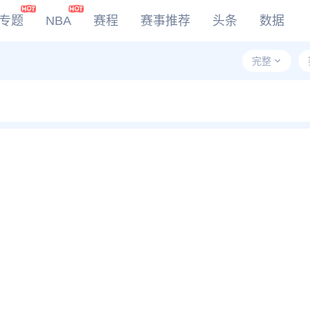
专题
NBA
赛程
赛事推荐
头条
数据
完整
DOTA2
LOL
CSGO
KOG